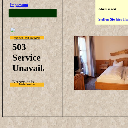
Impressum
Abreisezeit:
Stellen Sie hier I
Wetter Reit im Winkl
Mehr Wetter