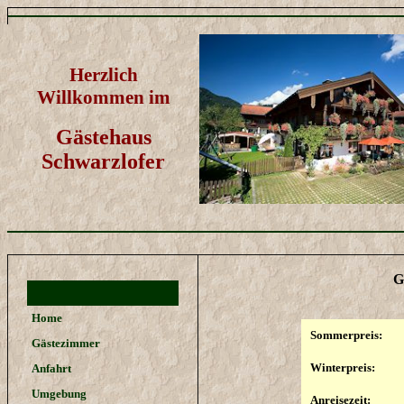
Herzlich
Willkommen im
Gästehaus
Schwarzlofer
G
Home
Sommerpreis:
Gästezimmer
Winterpreis:
Anfahrt
Umgebung
Anreisezeit: